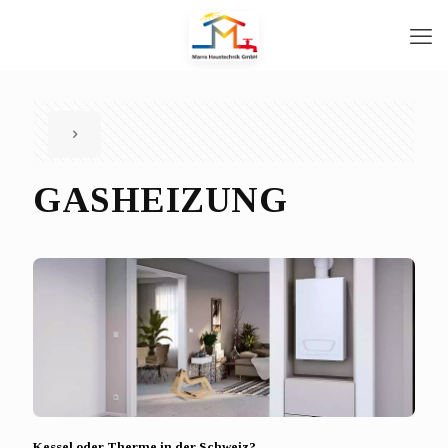
GASHEIZUNG
Kessel oder Therme in der Schweiz?